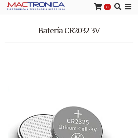
0
Batería CR2032 3V