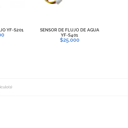
JO YF-S201
SENSOR DE FLUJO DE AGUA
00
YF-S401
$25.000
ículo(s)