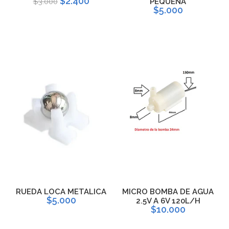
$2.400
$3.000
PEQUEÑA
$5.000
RUEDA LOCA METALICA
MICRO BOMBA DE AGUA
$5.000
2.5V A 6V 120L/H
$10.000