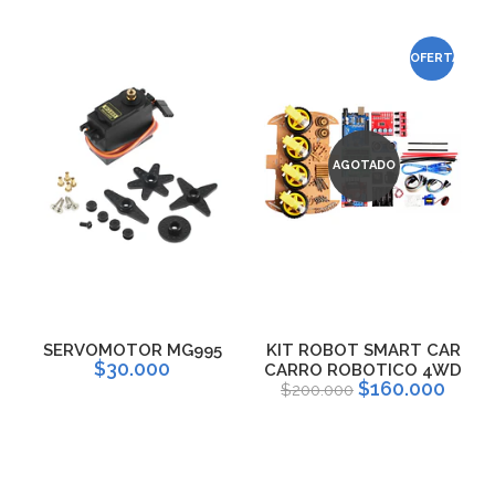
OFERTA
AGOTADO
SERVOMOTOR MG995
KIT ROBOT SMART CAR
$30.000
CARRO ROBOTICO 4WD
$160.000
$200.000