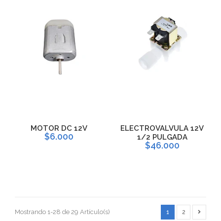
MOTOR DC 12V
ELECTROVALVULA 12V
$6.000
1/2 PULGADA
$46.000
Mostrando 1-28 de 29 Artículo(s)
1
2