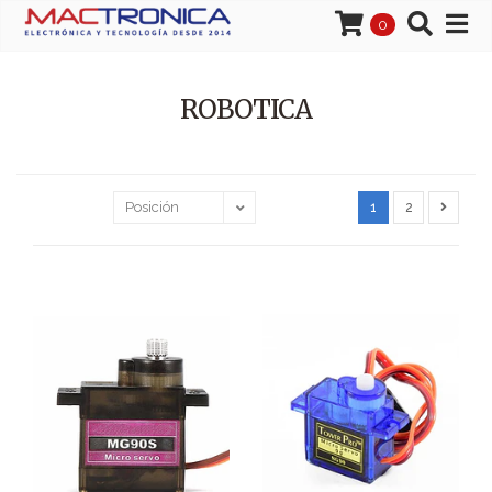
0
ROBOTICA
1
2