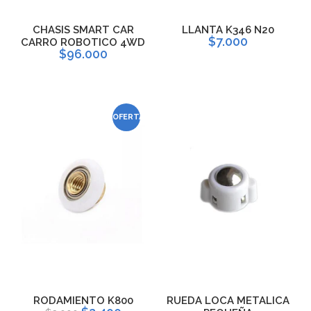
CHASIS SMART CAR
LLANTA K346 N20
$7.000
CARRO ROBOTICO 4WD
$96.000
OFERTA
RODAMIENTO K800
RUEDA LOCA METALICA