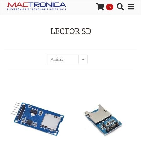
0
LECTOR SD