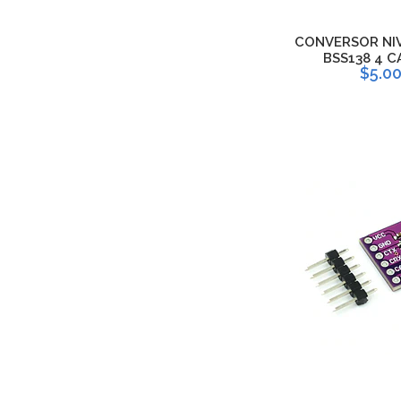
CONVERSOR NI
BSS138 4 C
$5.0