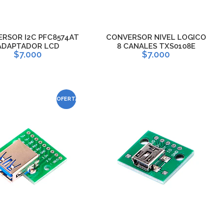
RSOR I2C PFC8574AT
CONVERSOR NIVEL LOGICO
ADAPTADOR LCD
8 CANALES TXS0108E
$7.000
$7.000
OFERTA