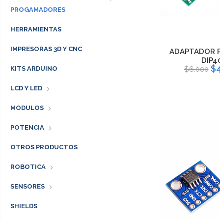
PROGAMADORES
HERRAMIENTAS
IMPRESORAS 3D Y CNC
ADAPTADOR 
DIP4
$4
$6.000
KITS ARDUINO
LCD Y LED
MODULOS
POTENCIA
OTROS PRODUCTOS
ROBOTICA
SENSORES
SHIELDS