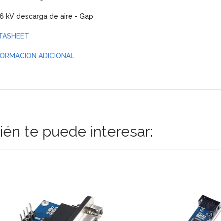
 6 kV descarga de aire - Gap
TASHEET
FORMACION ADICIONAL
én te puede interesar: