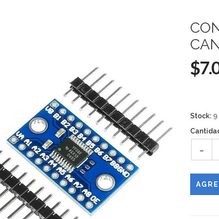
CON
CAN
$7.
Stock:
9
Cantida
-