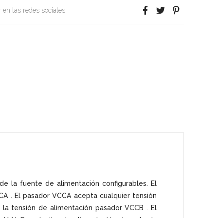
 en las redes sociales
e la fuente de alimentación configurables. El
CA . El pasador VCCA acepta cualquier tensión
e la tensión de alimentación pasador VCCB . El