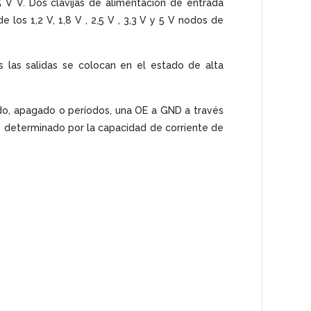
 V V. Dos clavijas de alimentación de entrada
 los 1,2 V, 1,8 V , 2,5 V , 3,3 V y 5 V nodos de
s las salidas se colocan en el estado de alta
do, apagado o períodos, una OE a GND a través
es determinado por la capacidad de corriente de