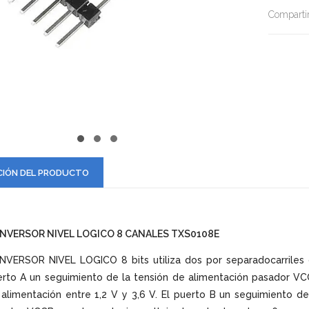
Compartir
CIÓN DEL PRODUCTO
NVERSOR NIVEL LOGICO 8 CANALES TXS0108E
VERSOR NIVEL LOGICO 8 bits utiliza dos por separadocarriles d
rto A un seguimiento de la tensión de alimentación pasador VC
alimentación entre 1,2 V y 3,6 V. El puerto B un seguimiento d