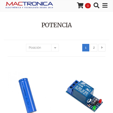
0
POTENCIA
1
2