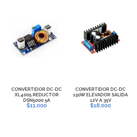
CONVERTIDOR DC-DC
CONVERTIDOR DC-DC
XL4005 REDUCTOR
150W ELEVADOR SALIDA
DSN5000 5A
12V A 35V
$11.000
$18.000