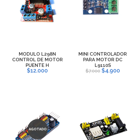
MODULO L298N
MINI CONTROLADOR
CONTROL DE MOTOR
PARA MOTOR DC
PUENTE H
L9110S
$12.000
$4.900
$7.000
AGOTADO