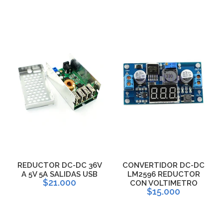
REDUCTOR DC-DC 36V
CONVERTIDOR DC-DC
A 5V 5A SALIDAS USB
LM2596 REDUCTOR
$21.000
CON VOLTIMETRO
$15.000