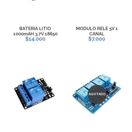
BATERIA LITIO
MODULO RELE 5V 1
1000mAH 3.7V 18650
CANAL
$14.000
$7.000
AGOTADO