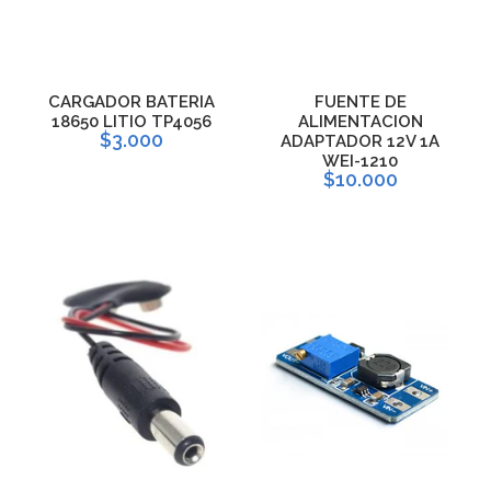
CARGADOR BATERIA
FUENTE DE
18650 LITIO TP4056
ALIMENTACION
$3.000
ADAPTADOR 12V 1A
WEI-1210
$10.000