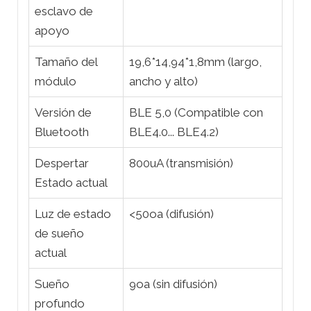
esclavo de
apoyo
Tamaño del
19,6*14,94*1,8mm (largo,
módulo
ancho y alto)
Versión de
BLE 5,0 (Compatible con
Bluetooth
BLE4.0... BLE4.2)
Despertar
800uA (transmisión)
Estado actual
Luz de estado
<50oa (difusión)
de sueño
actual
Sueño
9oa (sin difusión)
profundo