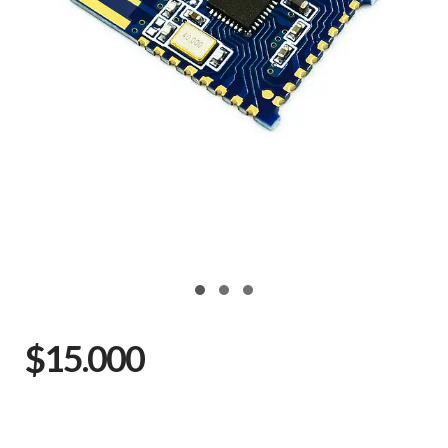
$15.000