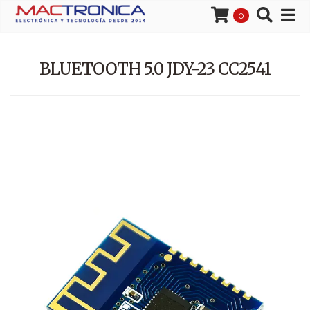
0
BLUETOOTH 5.0 JDY-23 CC2541