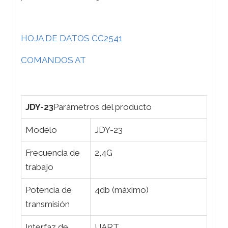
HOJA DE DATOS CC2541
COMANDOS AT
JDY-23
Parámetros del producto
Modelo
JDY-23
Frecuencia de
2,4G
trabajo
Potencia de
4db (máximo)
transmisión
Interfaz de
UART