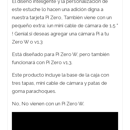
El diseño inteligente y la personalización de
este estuche lo hacen una adición digna a
nuestra tarjeta Pi Zero, También viene con un
pequeño extra: ¡un mini cable de cámara de 1.5 "
! Genial si deseas agregar una cámara Pi a tu
Zero W o v1.3
Está diseñado para Pi Zero W, pero también
funcionará con Pi Zero v1.3.
Este producto incluye la base de la caja con
tres tapas, mini cable de cámara y patas de
goma parachoques.
No, No vienen con un Pi Zero W.