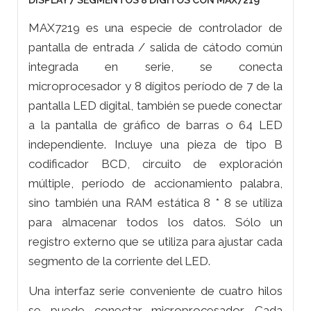
DISPLAY 7 SEGMENTOS 8 DIGITOS CON MAX7219
MAX7219 es una especie de controlador de
pantalla de entrada / salida de cátodo común
integrada en serie, se conecta
microprocesador y 8 dígitos período de 7 de la
pantalla LED digital, también se puede conectar
a la pantalla de gráfico de barras o 64 LED
independiente. Incluye una pieza de tipo B
codificador BCD, circuito de exploración
múltiple, período de accionamiento palabra,
sino también una RAM estática 8 * 8 se utiliza
para almacenar todos los datos. Sólo un
registro externo que se utiliza para ajustar cada
segmento de la corriente del LED.
Una interfaz serie conveniente de cuatro hilos
se puede conectar microprocesador. Cada