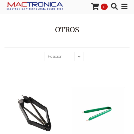
0
OTROS