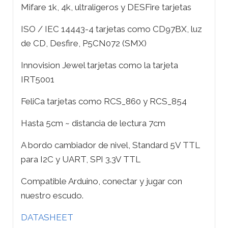
Mifare 1k, 4k, ultraligeros y DESFire tarjetas
ISO / IEC 14443-4 tarjetas como CD97BX, luz
de CD, Desfire, P5CN072 (SMX)
Innovision Jewel tarjetas como la tarjeta
IRT5001
FeliCa tarjetas como RCS_860 y RCS_854
Hasta 5cm ~ distancia de lectura 7cm
A bordo cambiador de nivel, Standard 5V TTL
para I2C y UART, SPI 3.3V TTL
Compatible Arduino, conectar y jugar con
nuestro escudo.
DATASHEET