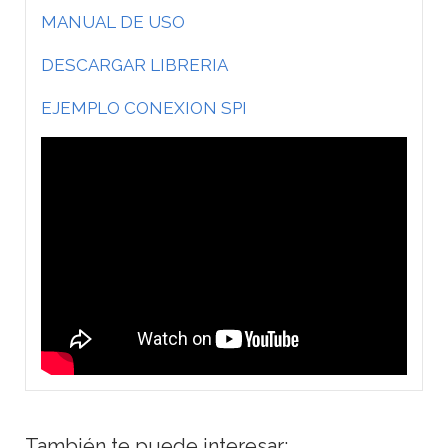
MANUAL DE USO
DESCARGAR LIBRERIA
EJEMPLO CONEXION SPI
También te puede interesar: