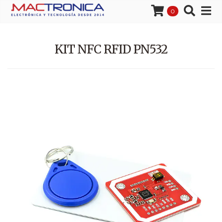
0
KIT NFC RFID PN532