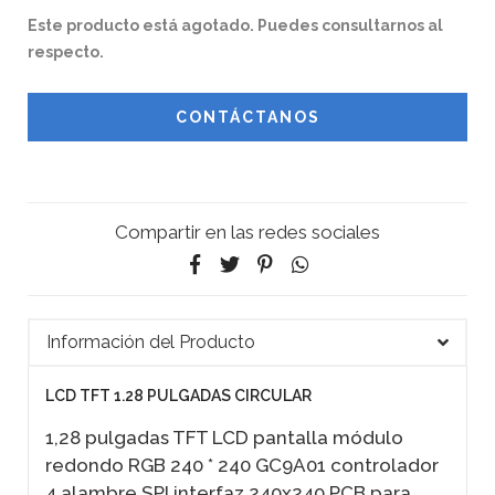
Este producto está agotado. Puedes consultarnos al
respecto.
CONTÁCTANOS
Compartir en las redes sociales
Información del Producto
LCD TFT 1.28 PULGADAS CIRCULAR
1,28 pulgadas TFT LCD pantalla módulo
redondo RGB 240 * 240 GC9A01 controlador
4 alambre SPI interfaz 240x240 PCB para