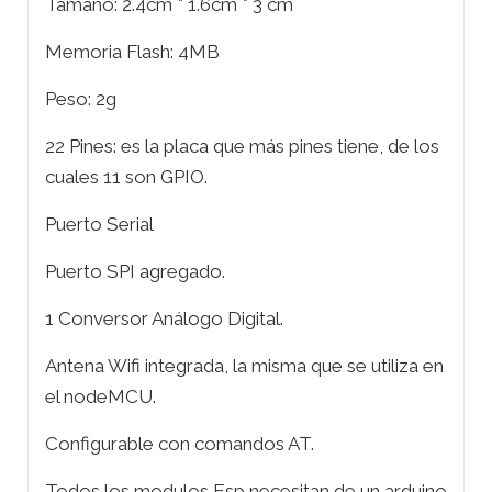
Tamaño: 2.4cm * 1.6cm * 3 cm
Memoria Flash: 4MB
Peso: 2g
22 Pines: es la placa que más pines tiene, de los
cuales 11 son GPIO.
Puerto Serial
Puerto SPI agregado.
1 Conversor Análogo Digital.
Antena Wifi integrada, la misma que se utiliza en
el nodeMCU.
Configurable con comandos AT.
Todos los modulos Esp necesitan de un arduino