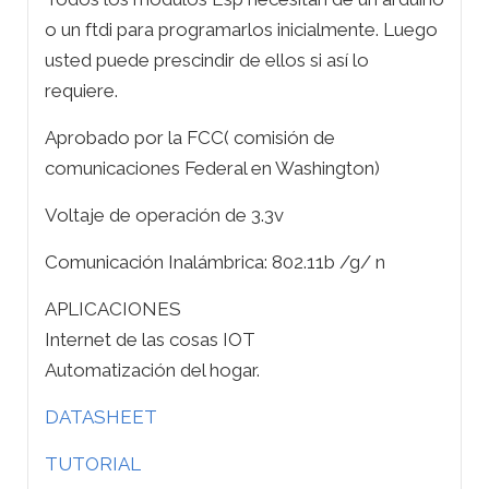
o un ftdi para programarlos inicialmente. Luego
usted puede prescindir de ellos si así lo
requiere.
Aprobado por la FCC( comisión de
comunicaciones Federal en Washington)
Voltaje de operación de 3.3v
Comunicación Inalámbrica: 802.11b /g/ n
APLICACIONES
Internet de las cosas IOT
Automatización del hogar.
DATASHEET
TUTORIAL