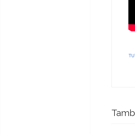
TU
Tambi