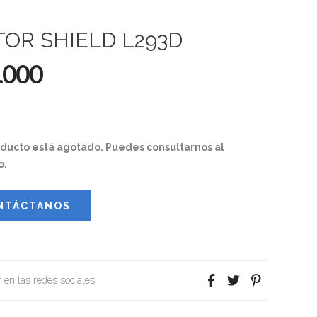
OR SHIELD L293D
.000
oducto está agotado. Puedes consultarnos al
o.
NTÁCTANOS
 en las redes sociales