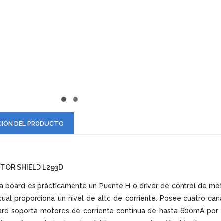
CIÓN DEL PRODUCTO
TOR SHIELD L293D
a board es prácticamente un Puente H o driver de control de moto
cual proporciona un nivel de alto de corriente. Posee cuatro ca
rd soporta motores de corriente continua de hasta 600mA por c