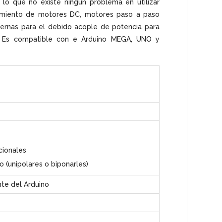
 lo que no existe ningún problema en utilizar
imiento de motores DC, motores paso a paso
xternas para el debido acople de potencia para
o. Es compatible con e Arduino MEGA, UNO y
cionales
 (unipolares o biponarles)
te del Arduino