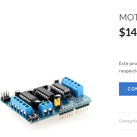
MOT
$14
Este pr
respect
CO
Compartir