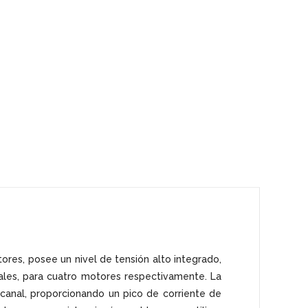
res, posee un nivel de tensión alto integrado,
nales, para cuatro motores respectivamente. La
anal, proporcionando un pico de corriente de