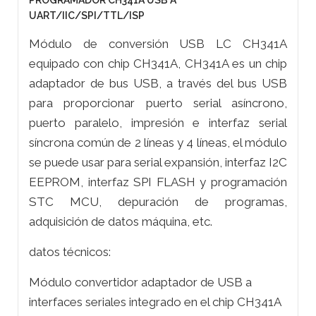
PROGRAMADOR CH341A USB A
UART/IIC/SPI/TTL/ISP
Módulo de conversión USB LC CH341A
equipado con chip CH341A, CH341A es un chip
adaptador de bus USB, a través del bus USB
para proporcionar puerto serial asíncrono,
puerto paralelo, impresión e interfaz serial
síncrona común de 2 líneas y 4 líneas, el módulo
se puede usar para serial expansión, interfaz I2C
EEPROM, interfaz SPI FLASH y programación
STC MCU, depuración de programas,
adquisición de datos máquina, etc.
datos técnicos:
Módulo convertidor adaptador de USB a
interfaces seriales integrado en el chip CH341A