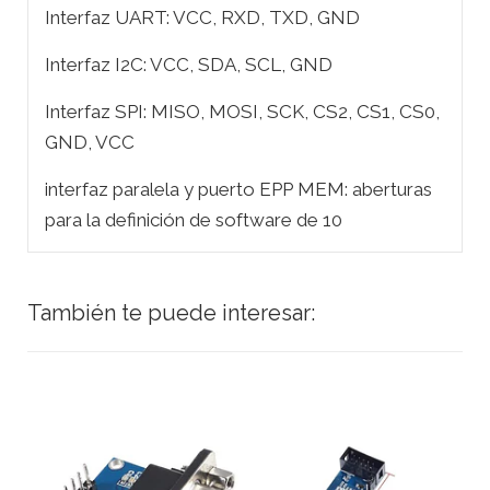
Interfaz UART: VCC, RXD, TXD, GND
Interfaz I2C: VCC, SDA, SCL, GND
Interfaz SPI: MISO, MOSI, SCK, CS2, CS1, CS0,
GND, VCC
interfaz paralela y puerto EPP MEM: aberturas
para la definición de software de 10
También te puede interesar: