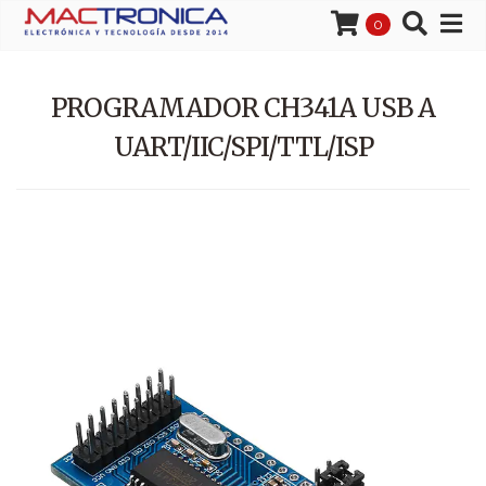
0
PROGRAMADOR CH341A USB A
UART/IIC/SPI/TTL/ISP