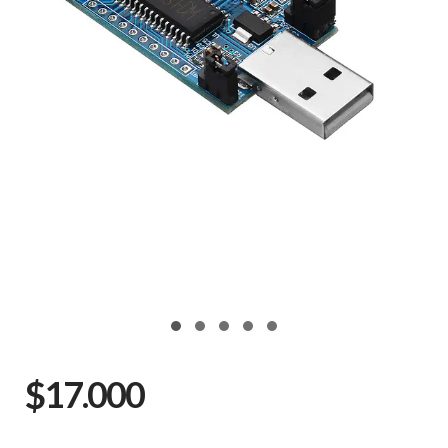
$17.000