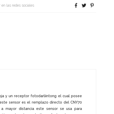
 en las redes sociales
oja y un receptor fotodarliintong el cual posee
, este sensor es el remplazo directo del CNY70
 a mayor distancia este sensor se usa para