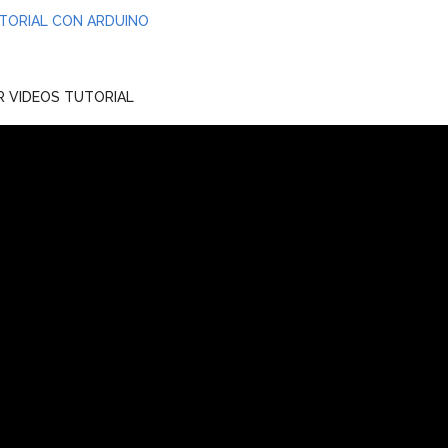
TORIAL CON ARDUINO
R VIDEOS TUTORIAL