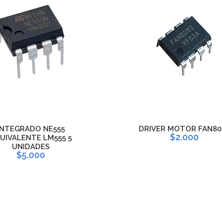
INTEGRADO NE555
DRIVER MOTOR FAN80
$2.000
UIVALENTE LM555 5
UNIDADES
$5.000