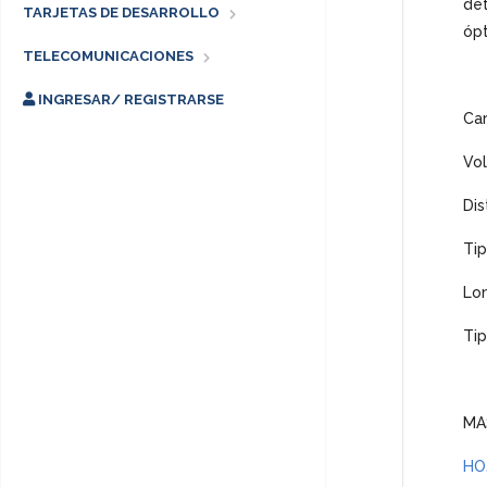
det
TARJETAS DE DESARROLLO
ópt
TELECOMUNICACIONES
INGRESAR/ REGISTRARSE
Car
Vol
Di
Tip
Lo
Tip
MA
HO