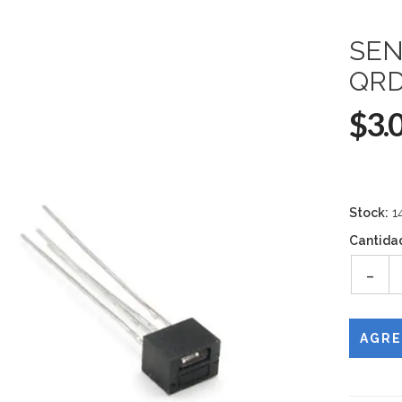
SEN
QRD
$3.
Stock:
1
Cantida
-