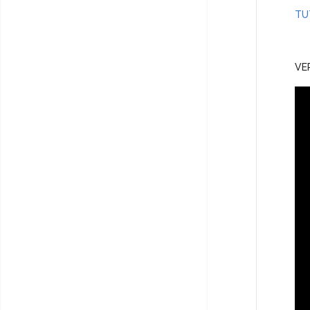
TU
VE