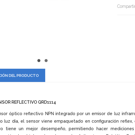
Compartir
CIÓN DEL PRODUCTO
NSOR REFLECTIVO QRD1114
sor óptico reflectivo NPN integrado por un emisor de luz infrarr
tro luz día, el sensor viene empaquetado en configuración reflex
ro tiene un mejor desempeño, permitiendo hacer mediciones