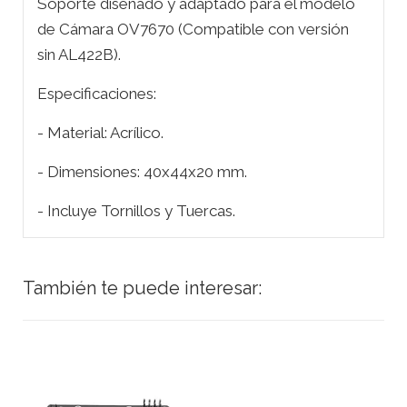
Soporte diseñado y adaptado para el modelo
de Cámara OV7670 (Compatible con versión
sin AL422B).
Especificaciones:
- Material: Acrílico.
- Dimensiones: 40x44x20 mm.
- Incluye Tornillos y Tuercas.
También te puede interesar: