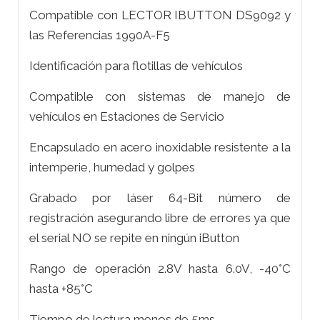
Compatible con LECTOR IBUTTON DS9092 y
las Referencias 1990A-F5
Identificación para flotillas de vehículos
Compatible con sistemas de manejo de
vehículos en Estaciones de Servicio
Encapsulado en acero inoxidable resistente a la
intemperie, humedad y golpes
Grabado por láser 64-Bit número de
registración asegurando libre de errores ya que
el serial NO se repite en ningún iButton
Rango de operación 2.8V hasta 6.0V, -40°C
hasta +85°C
Tiempo de lectura menos de 5ms