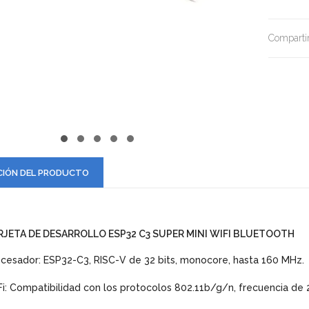
Compartir
CIÓN DEL PRODUCTO
RJETA DE DESARROLLO ESP32 C3 SUPER MINI WIFI BLUETOOTH
cesador: ESP32-C3, RISC-V de 32 bits, monocore, hasta 160 MHz.
i: Compatibilidad con los protocolos 802.11b/g/n, frecuencia de 