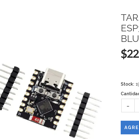
TAR
ESP
BL
$22
Stock:
1
Cantida
-