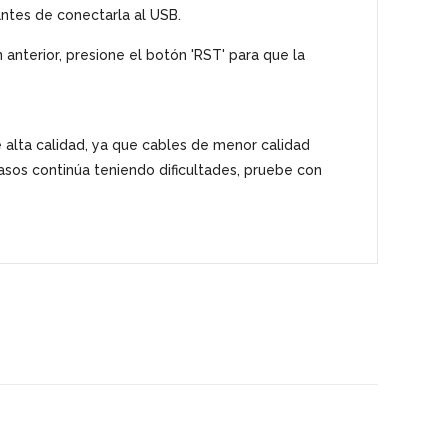
antes de conectarla al USB.
n anterior, presione el botón 'RST' para que la
 alta calidad, ya que cables de menor calidad
sos continúa teniendo dificultades, pruebe con