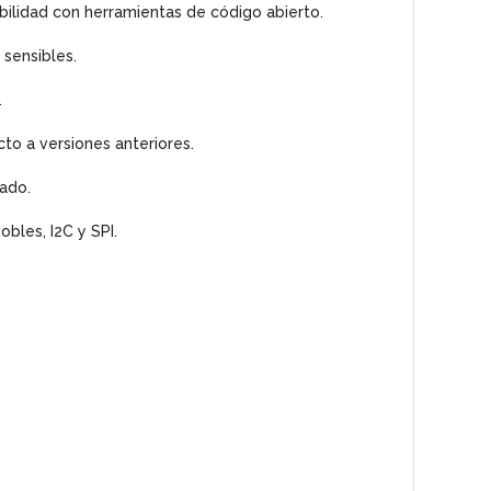
bilidad con herramientas de código abierto.
sensibles.
.
to a versiones anteriores.
ado.
obles, I2C y SPI.