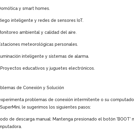
Domótica y smart homes.
Riego inteligente y redes de sensores IoT.
Monitoreo ambiental y calidad del aire.
Estaciones meteorológicas personales.
Iluminación inteligente y sistemas de alarma.
 Proyectos educativos y juguetes electrónicos.
oblemas de Conexión y Solución
experimenta problemas de conexión intermitente o su computador
SuperMini, le sugerimos los siguientes pasos:
odo de descarga manual: Mantenga presionado el botón 'BOOT' mi
mputadora.