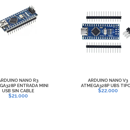
ARDUINO NANO R3
ARDUINO NANO V3
GA328P ENTRADA MINI
ATMEGA328P UBS TIPO
$22.000
USB SIN CABLE
$21.000