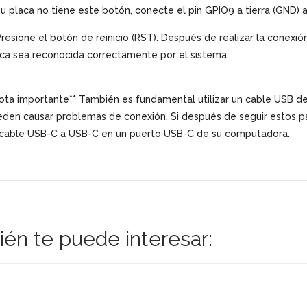
su placa no tiene este botón, conecte el pin GPIO9 a tierra (GND) 
Presione el botón de reinicio (RST): Después de realizar la conexió
ca sea reconocida correctamente por el sistema.
ota importante** También es fundamental utilizar un cable USB de
den causar problemas de conexión. Si después de seguir estos pa
 cable USB-C a USB-C en un puerto USB-C de su computadora.
én te puede interesar: