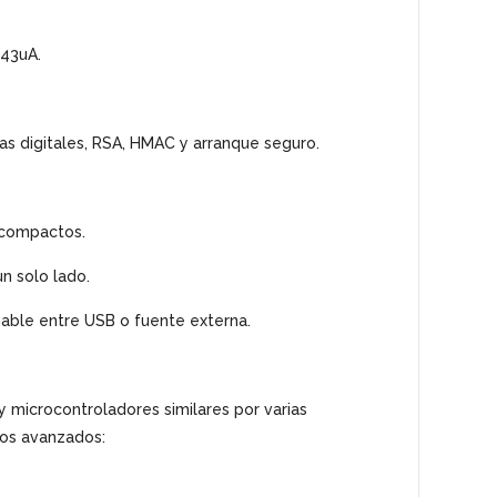
43uA.
as digitales, RSA, HMAC y arranque seguro.
 compactos.
n solo lado.
nable entre USB o fuente externa.
y microcontroladores similares por varias
tos avanzados: