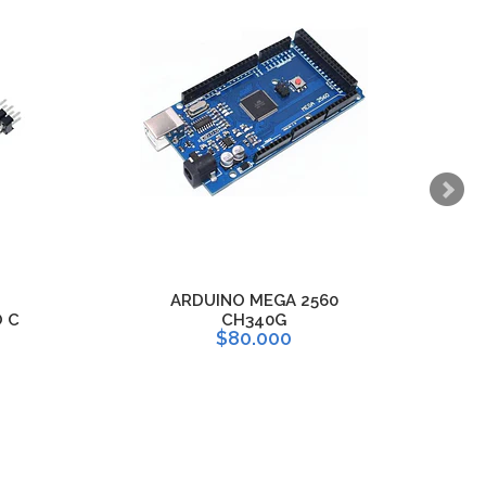
ARDUINO MEGA 2560
 C
CH340G
$80.000