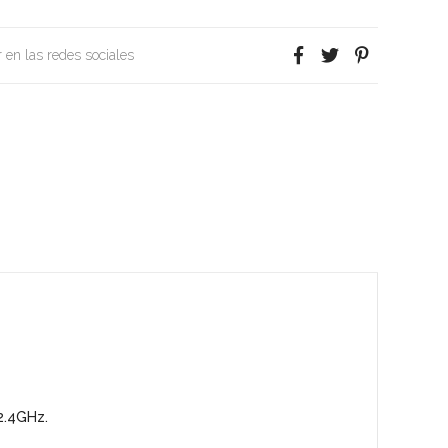
 en las redes sociales
2.4GHz.