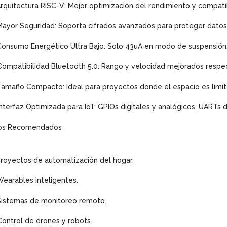
Arquitectura RISC-V: Mejor optimización del rendimiento y compati
Mayor Seguridad: Soporta cifrados avanzados para proteger datos 
Consumo Energético Ultra Bajo: Solo 43uA en modo de suspensión
Compatibilidad Bluetooth 5.0: Rango y velocidad mejorados respec
Tamaño Compacto: Ideal para proyectos donde el espacio es limit
Interfaz Optimizada para IoT: GPIOs digitales y analógicos, UARTs d
os Recomendados
Proyectos de automatización del hogar.
Wearables inteligentes.
Sistemas de monitoreo remoto.
Control de drones y robots.