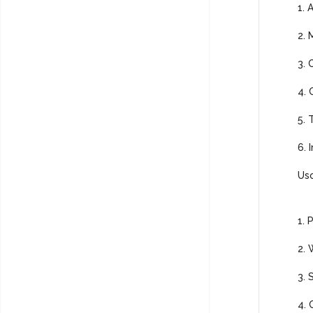
1. 
2. 
3. 
4. 
5. 
6. 
Us
1. 
2. 
3. 
4. 