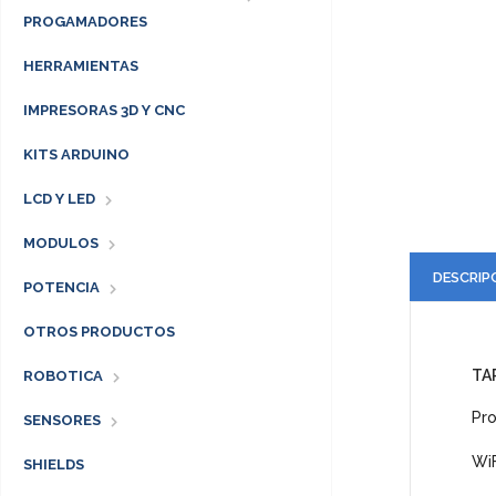
PROGAMADORES
HERRAMIENTAS
IMPRESORAS 3D Y CNC
KITS ARDUINO
LCD Y LED
MODULOS
DESCRIP
POTENCIA
OTROS PRODUCTOS
TA
ROBOTICA
Pro
SENSORES
WiF
SHIELDS