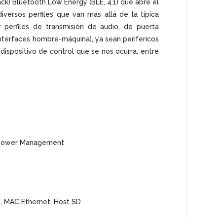
ack) Bluetooth Low Energy (BLE, 4.1) que abre el
versos perfiles que van más allá de la típica
ar perfiles de transmisión de audio, de puerta
nterfaces hombre-máquina), ya sean perifericos
ispositivo de control que se nos ocurra, entre
P Power Management
, MAC Ethernet, Host SD