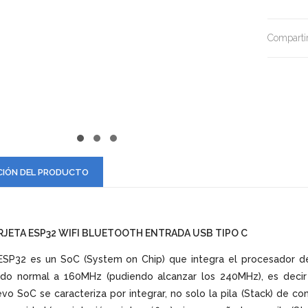
Compartir
CIÓN DEL PRODUCTO
RJETA ESP32 WIFI BLUETOOTH ENTRADA USB TIPO C
ESP32 es un SoC (System on Chip) que integra el procesador de
do normal a 160MHz (pudiendo alcanzar los 240MHz), es decir
vo SoC se caracteriza por integrar, no solo la pila (Stack) de c