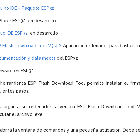
uino IDE – Paquete ESP32
lorer ESP32: en desarrollo
oud IDE ESP32
: en desarrollo
 Flash Download Tool V3.4.2
: Aplicación ordenador para flasher 
cumentación y datasheets
del ESP32
rmware en ESP32
herramienta ESP Flash Download Tool permite instalar el firmw
uientes pasos:
scargar a su ordenador la versión ESP Flash Download Tool V
cutar el archivo .exe
abrirá la ventana de comandos y una pequeña aplicación. Debe 