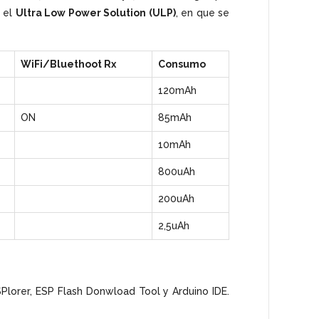
 el
Ultra Low Power Solution (ULP)
, en que se
WiFi/Bluethoot Rx
Consumo
120mAh
ON
85mAh
10mAh
800uAh
200uAh
2,5uAh
orer, ESP Flash Donwload Tool y Arduino IDE.