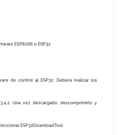
firmware ESP8266 o ESP32
are de control al ESP32. Deberá realizar los
3.4.2. Una vez descargado, descomprimirlo y
seleccionar ESP32DownloadTool