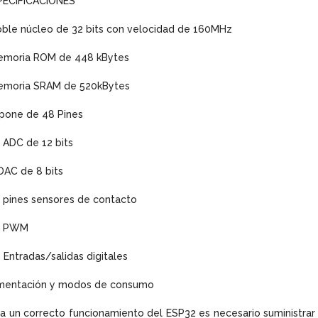
PECIFICACIONES
ble núcleo de 32 bits con velocidad de 160MHz
emoria ROM de 448 kBytes
emoria SRAM de 520kBytes
pone de 48 Pines
 ADC de 12 bits
DAC de 8 bits
 pines sensores de contacto
6 PWM
 Entradas/salidas digitales
imentación y modos de consumo
a un correcto funcionamiento del ESP32 es necesario suministrar 