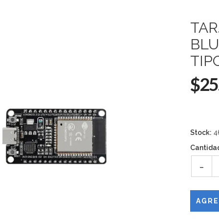
TAR
BLU
TIP
$25
Stock:
4
Cantida
-