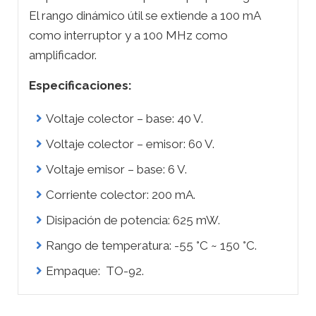
El rango dinámico útil se extiende a 100 mA
como interruptor y a 100 MHz como
amplificador.
Especificaciones:
Voltaje colector – base: 40 V.
Voltaje colector – emisor: 60 V.
Voltaje emisor – base: 6 V.
Corriente colector: 200 mA.
Disipación de potencia: 625 mW.
Rango de temperatura: -55 °C ~ 150 °C.
Empaque: TO-92.