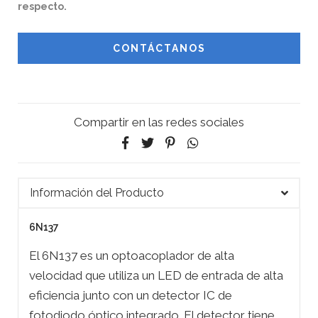
respecto.
CONTÁCTANOS
Compartir en las redes sociales
Información del Producto
6N137
El 6N137 es un optoacoplador de alta
velocidad que utiliza un LED de entrada de alta
eficiencia junto con un detector IC de
fotodiodo óptico integrado. El detector tiene