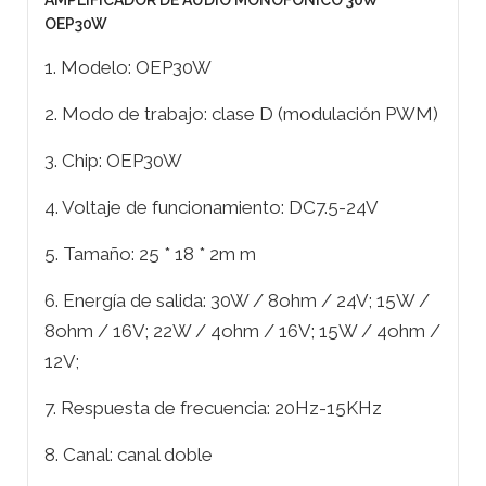
AMPLIFICADOR DE AUDIO MONOFONICO 30W
OEP30W
1. Modelo: OEP30W
2. Modo de trabajo: clase D (modulación PWM)
3. Chip: OEP30W
4. Voltaje de funcionamiento: DC7.5-24V
5. Tamaño: 25 * 18 * 2m m
6. Energía de salida: 30W / 8ohm / 24V; 15W /
8ohm / 16V; 22W / 4ohm / 16V; 15W / 4ohm /
12V;
7. Respuesta de frecuencia: 20Hz-15KHz
8. Canal: canal doble