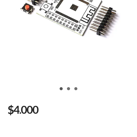
$4.000