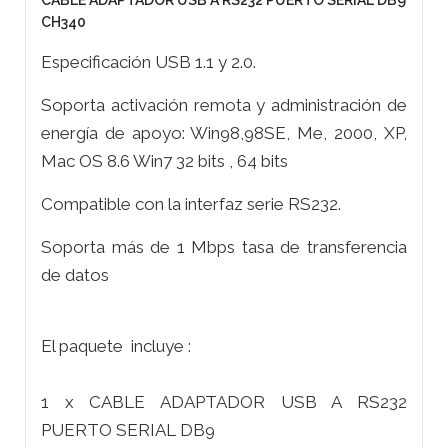
CABLE ADAPTADOR USB A RS232 PUERTO SERIAL DB9
CH340
Especificación USB 1.1 y 2.0.
Soporta activación remota y administración de
energía de apoyo: Win98,98SE, Me, 2000, XP,
Mac OS 8.6 Win7 32 bits , 64 bits
Compatible con la interfaz serie RS232.
Soporta más de 1 Mbps tasa de transferencia
de datos
El paquete incluye :
1 x CABLE ADAPTADOR USB A RS232
PUERTO SERIAL DB9