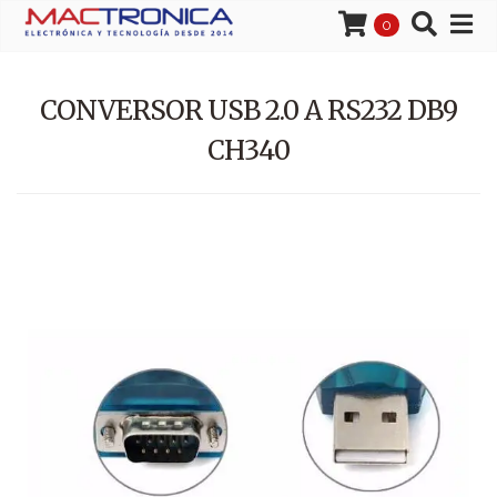
0
CONVERSOR USB 2.0 A RS232 DB9
CH340