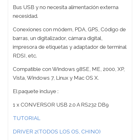
Bus USB y no necesita alimentación externa
necesidad.
Conexiones con módem, PDA, GPS, Código de
barras, un digitalizador, cámara digital,
impresora de etiquetas y adaptador de terminal
RDSI, etc.
Compatible con Windows 98SE, ME, 2000, XP,
Vista, Windows 7, Linux y Mac OS X.
El paquete incluye :
1 x CONVERSOR USB 2.0 A RS232 DB9
TUTORIAL
DRIVER 2(TODOS LOS OS, CHINO)