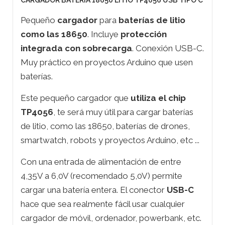
CARGADOR BATERIA 18650 LITIO TP4056 USB TIPO C
Pequeño
cargador
para
baterías de litio
como las 18650
. Incluye
protección
integrada con sobrecarga
. Conexión USB-C.
Muy práctico en proyectos Arduino que usen
baterías.
Este pequeño cargador que
utiliza el chip
TP4056
, te será muy útil para cargar baterías
de litio, como las 18650, baterías de drones,
smartwatch, robots y proyectos Arduino, etc ...
Con una entrada de alimentación de entre
4,35V a 6,0V (recomendado 5,0V) permite
cargar una batería entera. El conector
USB-C
hace que sea realmente fácil usar cualquier
cargador de móvil, ordenador, powerbank, etc.