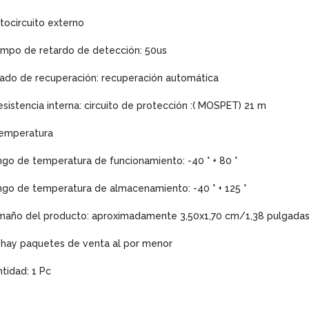
tocircuito externo
mpo de retardo de detección: 50us
ado de recuperación: recuperación automática
resistencia interna: circuito de protección :( MOSPET) 21 m
temperatura
go de temperatura de funcionamiento: -40 ° + 80 °
go de temperatura de almacenamiento: -40 ° + 125 °
año del producto: aproximadamente 3,50x1,70 cm/1,38 pulgadas 
 hay paquetes de venta al por menor
tidad: 1 Pc