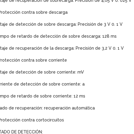
taje de recuperación de sobrecarga: Precisión de 4,05 V 0. 025 V
Protección contra sobre descarga
taje de detección de sobre descarga: Precisión de 3 V 0. 1 V
empo de retardo de detección de sobre descarga: 128 ms
taje de recuperación de la descarga: Precisión de 3,2 V 0. 1 V
Protección contra sobre corriente
taje de detección de sobre corriente: mV
riente de detección de sobre corriente: a
mpo de retardo de sobre corriente: 12 ms
ado de recuperación: recuperación automática
Protección contra cortocircuitos
TADO DE DETECCIÓN: