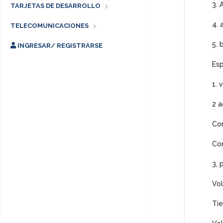
3. 
TARJETAS DE DESARROLLO
4. 
TELECOMUNICACIONES
5. 
INGRESAR/ REGISTRARSE
Esp
1. 
2 a
Co
Cor
3, 
Vol
Tie