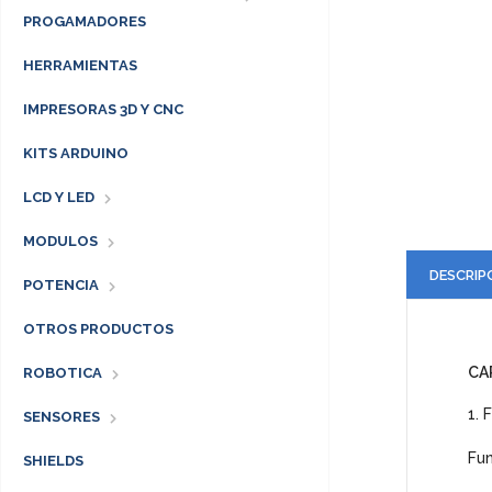
PROGAMADORES
HERRAMIENTAS
IMPRESORAS 3D Y CNC
KITS ARDUINO
LCD Y LED
MODULOS
DESCRIP
POTENCIA
OTROS PRODUCTOS
CA
ROBOTICA
1. 
SENSORES
Fun
SHIELDS