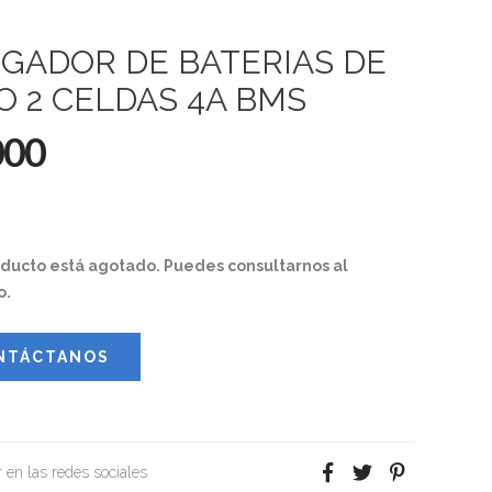
GADOR DE BATERIAS DE
IO 2 CELDAS 4A BMS
000
oducto está agotado. Puedes consultarnos al
o.
NTÁCTANOS
 en las redes sociales