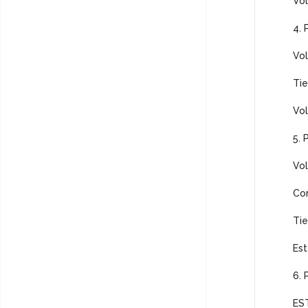
Vol
4. 
Vol
Ti
Vol
5. 
Vol
Cor
Tie
Est
6. 
ES