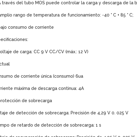
A través del tubo MOS puede controlar la carga y descarga de la b
amplio rango de temperatura de funcionamiento: -40 ° C + 85 ° C;
bajo consumo de corriente
ecificaciones:
voltaje de carga: CC 9 V CC/CV (máx.: 12 V)
ctual
nsumo de corriente única (consumo) 6ua
riente máxima de descarga continua: 4A
protección de sobrecarga
taje de detección de sobrecarga: Precisión de 4,29 V 0. 025 V
mpo de retardo de detección de sobrecarga: 1 s