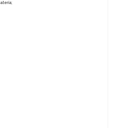
atería;