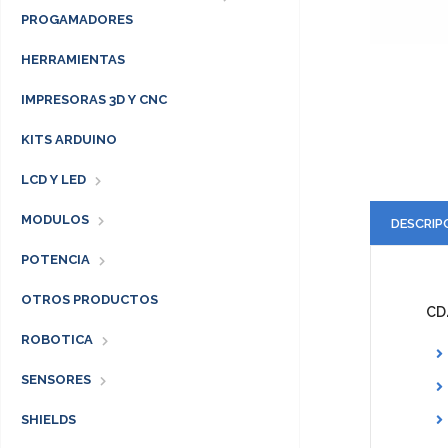
PROGAMADORES
HERRAMIENTAS
IMPRESORAS 3D Y CNC
KITS ARDUINO
LCD Y LED
MODULOS
DESCRIP
POTENCIA
OTROS PRODUCTOS
CD
ROBOTICA
SENSORES
SHIELDS