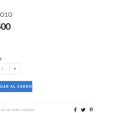
010
400
d
+
 en las redes sociales