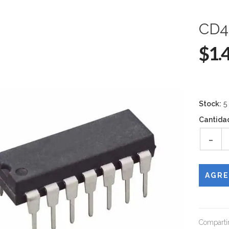
CD4
$1.
Stock:
5
Cantida
-
Compartir