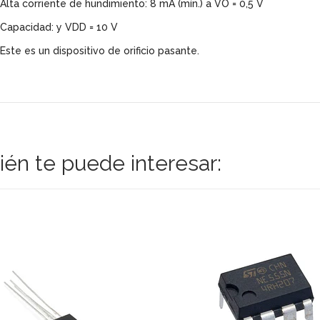
Alta corriente de hundimiento: 8 mA (mín.) a VO = 0,5 V
Capacidad: y VDD = 10 V
Este es un dispositivo de orificio pasante.
én te puede interesar: