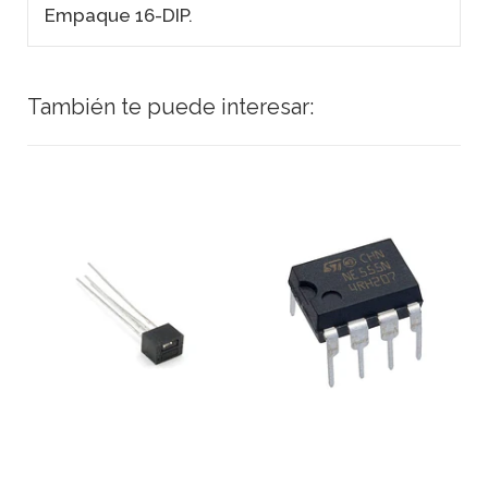
Empaque 16-DIP.
También te puede interesar: