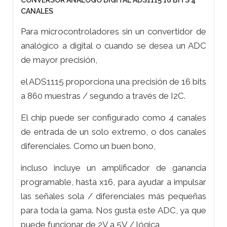
CONVERSOR ANÁLOGO DIGITAL ADS1115 16 BITS 4
CANALES
Para microcontroladores sin un convertidor de
analógico a digital o cuando se desea un ADC
de mayor precisión,
el ADS1115 proporciona una precisión de 16 bits
a 860 muestras / segundo a través de I2C.
El chip puede ser configurado como 4 canales
de entrada de un solo extremo, o dos canales
diferenciales. Como un buen bono,
incluso incluye un amplificador de ganancia
programable, hasta x16, para ayudar a impulsar
las señales sola / diferenciales más pequeñas
para toda la gama. Nos gusta este ADC, ya que
puede funcionar de 2V a 5V / lógica,