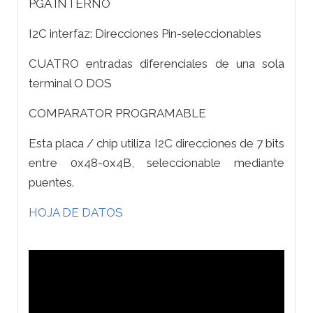
PGA INTERNO
I2C interfaz: Direcciones Pin-seleccionables
CUATRO entradas diferenciales de una sola
terminal O DOS
COMPARATOR PROGRAMABLE
Esta placa / chip utiliza I2C direcciones de 7 bits
entre 0x48-0x4B, seleccionable mediante
puentes.
HOJA DE DATOS