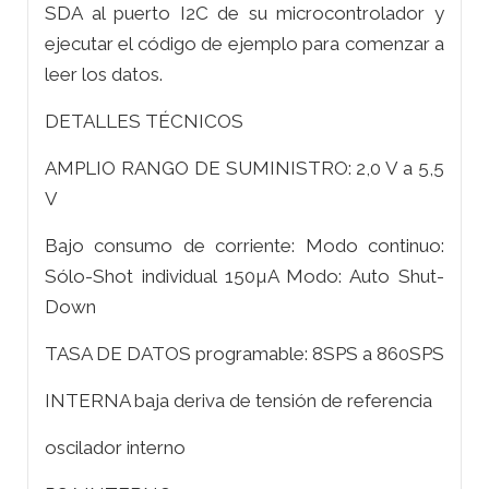
SDA al puerto I2C de su microcontrolador y
ejecutar el código de ejemplo para comenzar a
leer los datos.
DETALLES TÉCNICOS
AMPLIO RANGO DE SUMINISTRO: 2,0 V a 5,5
V
Bajo consumo de corriente: Modo continuo:
Sólo-Shot individual 150µA Modo: Auto Shut-
Down
TASA DE DATOS programable: 8SPS a 860SPS
INTERNA baja deriva de tensión de referencia
oscilador interno