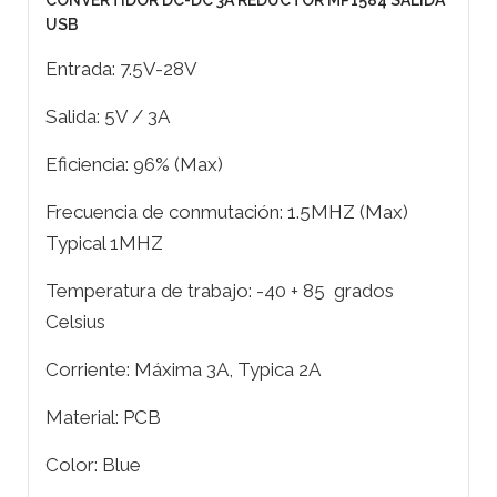
CONVERTIDOR DC-DC 3A REDUCTOR MP1584 SALIDA
USB
Entrada: 7.5V-28V
Salida: 5V / 3A
Eficiencia: 96% (Max)
Frecuencia de conmutación: 1.5MHZ (Max)
Typical 1MHZ
Temperatura de trabajo: -40 + 85 grados
Celsius
Corriente: Máxima 3A, Typica 2A
Material: PCB
Color: Blue