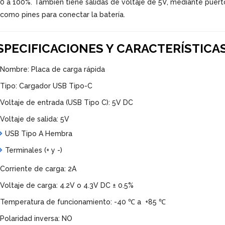
0 a 100%. También tiene salidas de voltaje de 5V, mediante puer
 como pines para conectar la batería.
SPECIFICACIONES Y CARACTERÍSTICA
Nombre: Placa de carga rápida
Tipo: Cargador USB Tipo-C
Voltaje de entrada (USB Tipo C): 5V DC
Voltaje de salida: 5V
USB Tipo A Hembra
Terminales (+ y -)
Corriente de carga: 2A
Voltaje de carga: 4.2V o 4.3V DC ± 0.5%
Temperatura de funcionamiento: -40 ℃ a +85 ℃
Polaridad inversa: NO