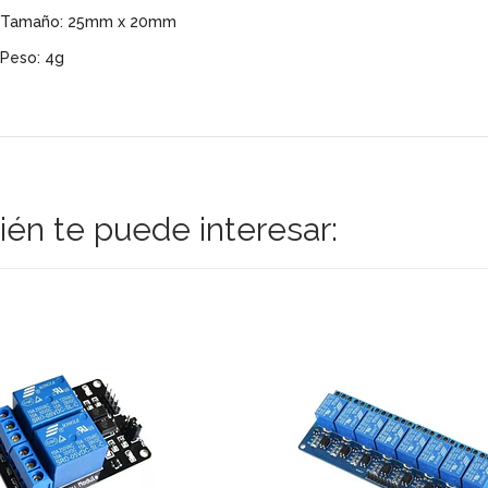
Tamaño: 25mm x 20mm
Peso: 4g
én te puede interesar: