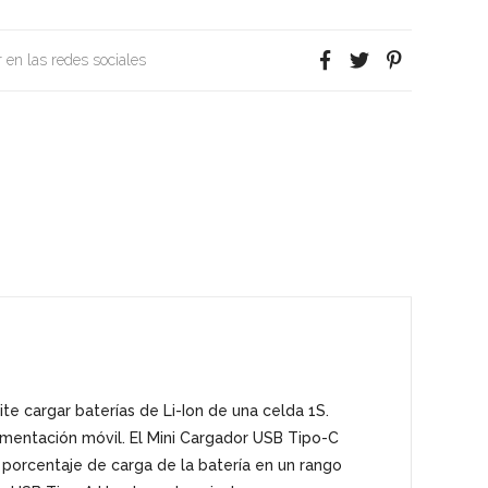
 en las redes sociales
e cargar baterías de Li-Ion
de una celda 1S.
limentación móvil. El Mini Cargador USB Tipo-C
l porcentaje de carga de la batería en un rango