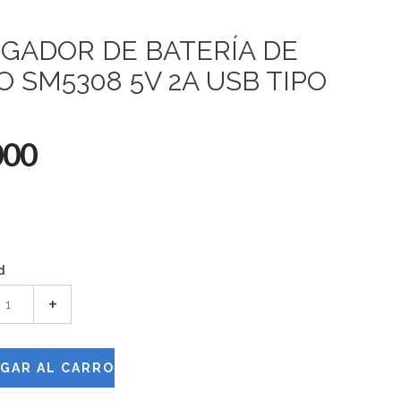
GADOR DE BATERÍA DE
IO SM5308 5V 2A USB TIPO
000
d
+