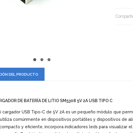
Compartir
CIÓN DEL PRODUCTO
RGADOR DE BATERÍA DE LITIO SM5308 5V 2A USB TIPO C
i cargador USB Tipo-C de 5V 2A es un pequeño módulo que permit
utiliza comúnmente en dispositivos portátiles y dispositivos de a
compacto y eficiente, incorpora indicadores leds para visualizar e