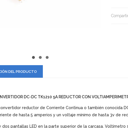
Compartir
CIÓN DEL PRODUCTO
NVERTIDOR DC-DC TK1210 5A REDUCTOR CON VOLTIAMPERIMET
convertidor reductor de Corriente Continua o también conocida D
riente de hasta 5 amperios y un voltaje mínimo de hasta 3v de re
 dos pantallas LED en la parte superior de la carcasa. Voltímetro 