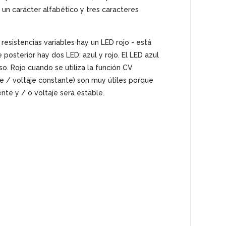
 un carácter alfabético y tres caracteres
resistencias variables hay un LED rojo - está
posterior hay dos LED: azul y rojo. El LED azul
o. Rojo cuando se utiliza la función CV
te / voltaje constante) son muy útiles porque
nte y / o voltaje será estable.