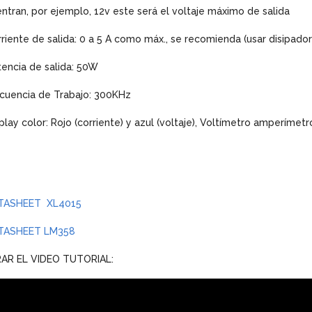
entran, por ejemplo, 12v este será el voltaje máximo de salida
riente de salida: 0 a 5 A como máx., se recomienda (usar disipado
encia de salida: 50W
cuencia de Trabajo: 300KHz
play color: Rojo (corriente) y azul (voltaje), Voltímetro amperímetr
TASHEET XL4015
TASHEET LM358
RAR EL VIDEO TUTORIAL: