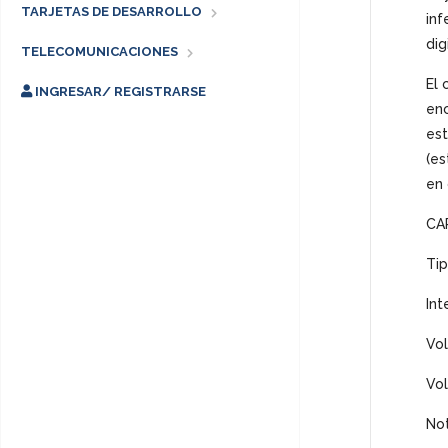
TARJETAS DE DESARROLLO
inf
dig
TELECOMUNICACIONES
El 
INGRESAR/ REGISTRARSE
enc
est
(es
en 
CA
Tip
Int
Vol
Vol
Not