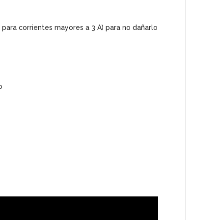
r para corrientes mayores a 3 A) para no dañarlo
o