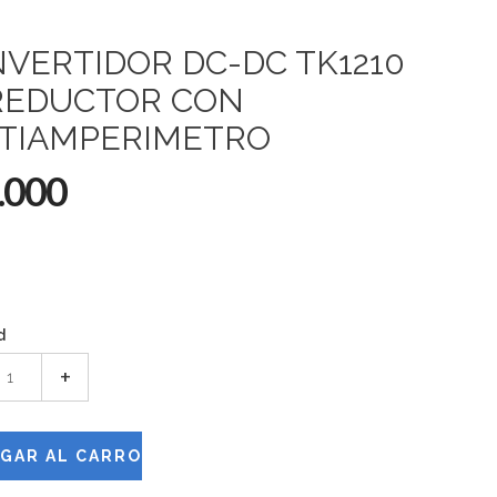
VERTIDOR DC-DC TK1210
REDUCTOR CON
TIAMPERIMETRO
.000
d
+