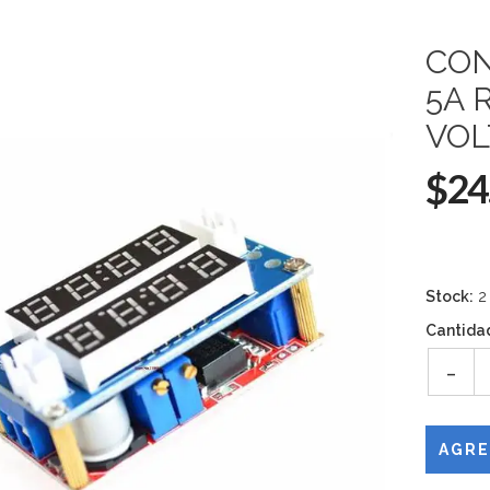
CON
5A 
VOL
$24
Stock:
2
Cantida
-