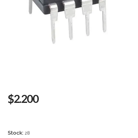
$2.200
Stock:
28