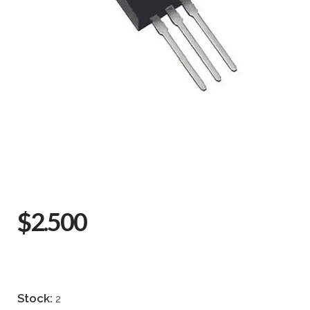
$2.500
Stock:
2