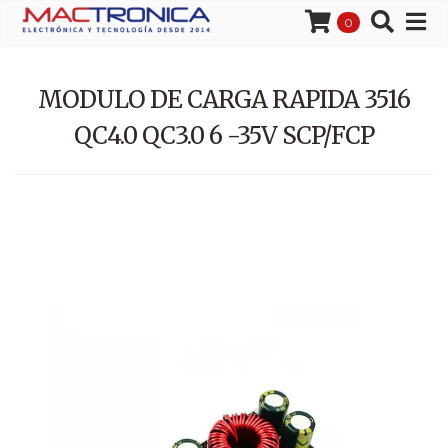
0
MODULO DE CARGA RAPIDA 3516
QC4.0 QC3.0 6 -35V SCP/FCP