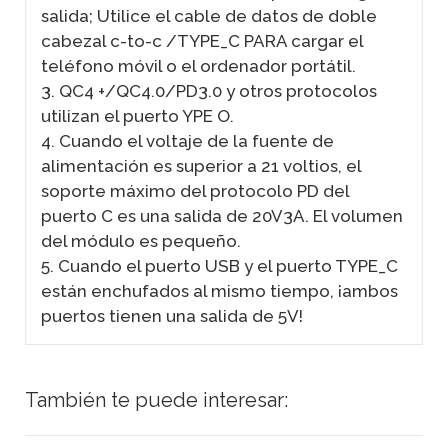
salida; Utilice el cable de datos de doble
cabezal c-to-c /TYPE_C PARA cargar el
teléfono móvil o el ordenador portátil.
3. QC4 +/QC4.0/PD3.0 y otros protocolos
utilizan el puerto YPE O.
4. Cuando el voltaje de la fuente de
alimentación es superior a 21 voltios, el
soporte máximo del protocolo PD del
puerto C es una salida de 20V3A. El volumen
del módulo es pequeño.
5. Cuando el puerto USB y el puerto TYPE_C
están enchufados al mismo tiempo, ¡ambos
puertos tienen una salida de 5V!
También te puede interesar: