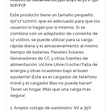
MODULO DE CARGA RAPIDA 3516 QC4.0 QC3.0 6 -35V
SCP/FCP
Este producto tiene un tamaño pequeño
(50*17*12mm), que es adecuado para que los
usuarios lo hagan por sí mismos. Si se
combina con un adaptador de corriente de
12 voltios, se puede utilizar para la carga
rápida diaria y el almacenamiento al mismo
tiempo de baterías, Paneles Solares,
Generadores de CC y otras fuentes de
alimentación. ¡Al Aire Libre/coche/falla de
energía y otras ocasiones bajo el buen
ayudante! ¡Este es el cargador de teléfono
móvil y el cargador Bao no puede hacer!
Tener un hogar, ¡Más que una carga más
segura!
1. Amplio voltaje de suministro: 6V a 35V