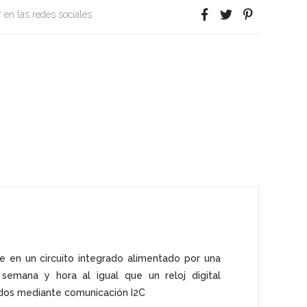
 en las redes sociales
e en un circuito integrado alimentado por una
 semana y hora al igual que un reloj digital
ados mediante comunicación I2C