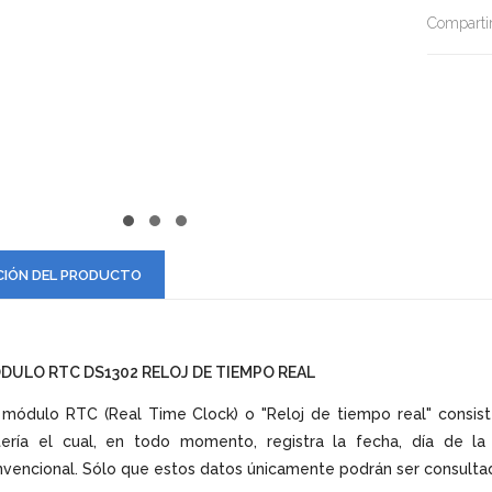
Compartir
CIÓN DEL PRODUCTO
DULO RTC DS1302 RELOJ DE TIEMPO REAL
módulo RTC (Real Time Clock) o "Reloj de tiempo real" consist
tería el cual, en todo momento, registra la fecha, día de la
vencional. Sólo que estos datos únicamente podrán ser consult