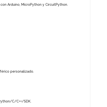
on Arduino, MicroPython y CircuitPython.
férico personalizado.
tPython/C/C++/SDK.