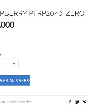
PBERRY PI RP2040-ZERO
.000
d
+
 en las redes sociales