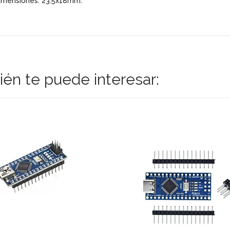
imensiones: 23.5x18mm.
én te puede interesar: