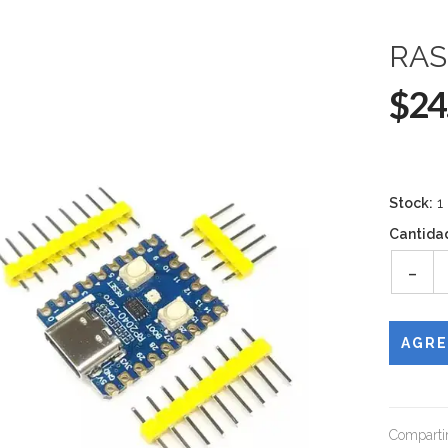
RAS
$24
Stock:
1
Cantida
-
Compartir