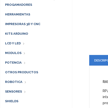
PROGAMADORES
HERRAMIENTAS
IMPRESORAS 3D Y CNC
KITS ARDUINO
LCD Y LED
MODULOS
DESCRIP
POTENCIA
OTROS PRODUCTOS
RA
ROBOTICA
RP2
SENSORES
int
SHIELDS
pro