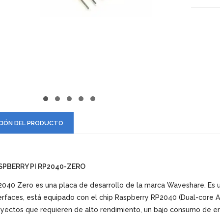
CIÓN DEL PRODUCTO
SPBERRY PI RP2040-ZERO
040 Zero es una placa de desarrollo de la marca Waveshare. Es
erfaces, está equipado con el chip Raspberry RP2040 (Dual-core
yectos que requieren de alto rendimiento, un bajo consumo de en