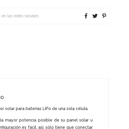
 en las redes sociales
IO
solar para baterías LiPo de una sola célula.
la mayor potencia posible de su panel solar u
figuración es fácil, así, sólo tiene que conectar