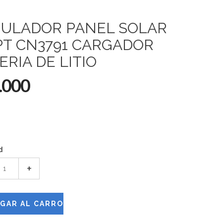
ULADOR PANEL SOLAR
T CN3791 CARGADOR
ERIA DE LITIO
.000
d
+