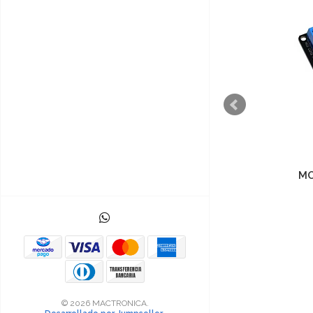
MODULO RELE 5V 1 CANAL
MO
$7.000
© 2026 MACTRONICA.