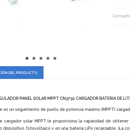
Compartir
CIÓN DEL PRODUCTO
GULADOR PANEL SOLAR MPPT CN3791 CARGADOR BATERIA DE LIT
e es un seguimiento de punto de potencia máximo (MPPT) cargador 
e cargador solar MPPT le proporciona la capacidad de obtener 
o dispositivo fotovoltaico y en una batería LiPo recargable. ¡La con