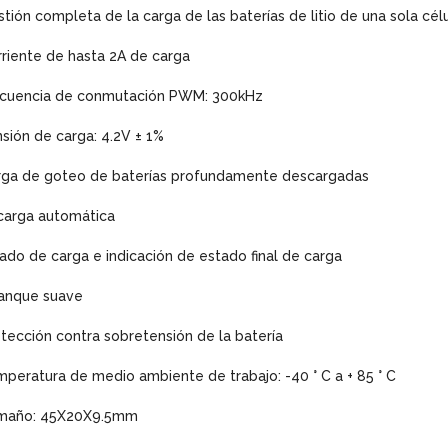
tión completa de la carga de las baterías de litio de una sola cél
riente de hasta 2A de carga
ecuencia de conmutación PWM: 300kHz
sión de carga: 4.2V ± 1%
rga de goteo de baterías profundamente descargadas
carga automática
ado de carga e indicación de estado final de carga
ranque suave
tección contra sobretensión de la batería
peratura de medio ambiente de trabajo: -40 ° C a + 85 ° C
maño: 45X20X9.5mm