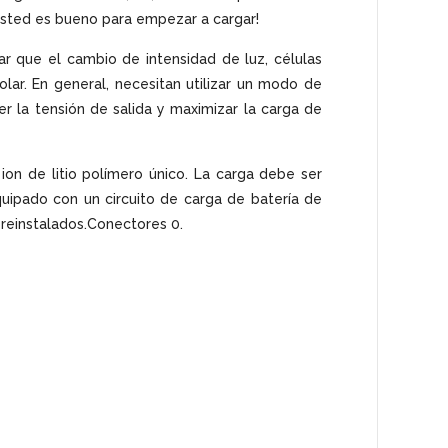
y usted es bueno para empezar a cargar!
 que el cambio de intensidad de luz, células
lar. En general, necesitan utilizar un modo de
er la tensión de salida y maximizar la carga de
ion de litio polímero único. La carga debe ser
quipado con un circuito de carga de batería de
reinstalados.Conectores 0.