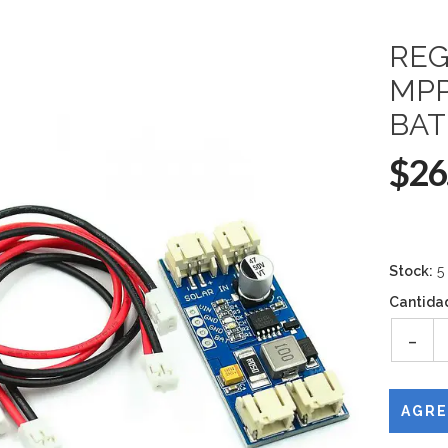
REG
MPP
BAT
$26
Stock:
5
Cantida
-