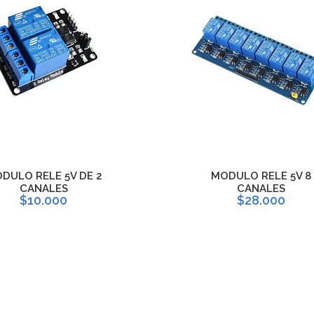
DULO RELE 5V DE 2
MODULO RELE 5V 8
CANALES
CANALES
$10.000
$28.000