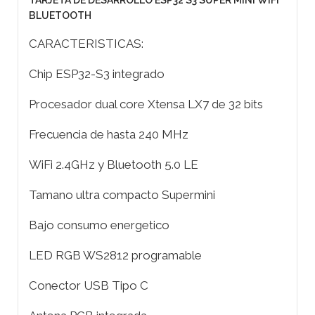
TARJETA DE DESARROLLO ESP32 S3 SUPER MINI WIFI
BLUETOOTH
CARACTERISTICAS:
Chip ESP32-S3 integrado
Procesador dual core Xtensa LX7 de 32 bits
Frecuencia de hasta 240 MHz
WiFi 2.4GHz y Bluetooth 5.0 LE
Tamano ultra compacto Supermini
Bajo consumo energetico
LED RGB WS2812 programable
Conector USB Tipo C