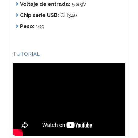
Voltaje de entrada:
5 a 9V
Chip serie USB:
CH340
Peso:
10g
TUTORIAL