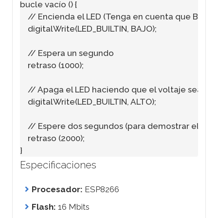
bucle vacío () {

    // Encienda el LED (Tenga en cuenta que BAJO es
    digitalWrite(LED_BUILTIN, BAJO);

    // Espera un segundo

    retraso (1000);

    // Apaga el LED haciendo que el voltaje sea ALT
    digitalWrite(LED_BUILTIN, ALTO);

    // Espere dos segundos (para demostrar el LED b
    retraso (2000);

Especificaciones
Procesador:
ESP8266
Flash:
16 Mbits