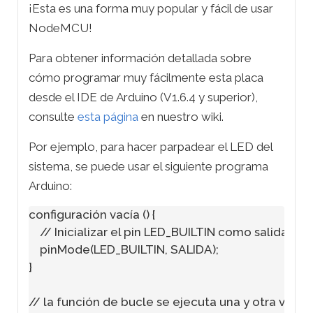
¡Esta es una forma muy popular y fácil de usar
NodeMCU!
Para obtener información detallada sobre
cómo programar muy fácilmente esta placa
desde el IDE de Arduino (V1.6.4 y superior),
consulte
esta página
en nuestro wiki.
Por ejemplo, para hacer parpadear el LED del
sistema, se puede usar el siguiente programa
Arduino:
configuración vacía () {

    // Inicializar el pin LED_BUILTIN como salida

    pinMode(LED_BUILTIN, SALIDA);

}

// la función de bucle se ejecuta una y otra vez p