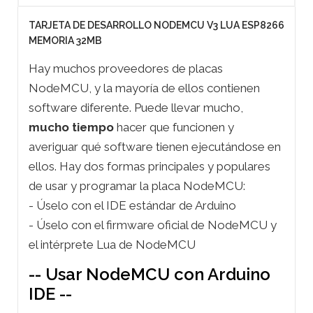
TARJETA DE DESARROLLO NODEMCU V3 LUA ESP8266
MEMORIA 32MB
Hay muchos proveedores de placas
NodeMCU, y la mayoría de ellos contienen
software diferente. Puede llevar mucho,
mucho tiempo
hacer que funcionen y
averiguar qué software tienen ejecutándose en
ellos. Hay dos formas principales y populares
de usar y programar la placa NodeMCU:
- Úselo con el IDE estándar de Arduino
- Úselo con el firmware oficial de NodeMCU y
el intérprete Lua de NodeMCU
-- Usar NodeMCU con Arduino
IDE --