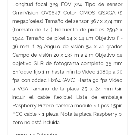
Longitud focal 329 FOV 724 Tipo de sensor
OmniVision OV5647 Color CMOS QSXGA (5
megapíxeles) Tamaño del sensor 367 x 274 mm
(formato de 14 ) Recuento de píxeles 2592 x
1944 Tamaño de píxel 14 x 14 um Objetivo f =
36 mm, f 29 Ángulo de visión 54 x 41 grados
Campo de visión 20 x 133 m a 2 m Objetivo de
objetivo SLR de fotograma completo 35 mm
Enfoque fijo 1 m hasta infinito Video 1080p a 30
fps con códec H264 (AVC) Hasta 90 fps Video
a VGA Tamaño de la placa 25 x 24 mm (sin
incluir el cable flexible) Lista de embalaje
Raspberry Pi zero camera module × 1 pcs 15pin
FCC cable × 1 pieza Nota la placa Raspberry pi
zero no está incluida