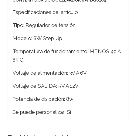
CONVERITDOR DC-DC ELEVADOR 8W DG0104
Especificaciones del artículo
Tipo: Regulador de tensión
Modelo: 8W Step Up
Temperatura de funcionamiento: MENOS 40 A
85 C
Voltaje de alimentación: 3V A 6V
Voltaje de SALIDA: 5V A 12V
Potencia de disipación: 8w
Se puede personalizar: Sí