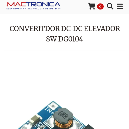
0
CONVERITDOR DC-DC ELEVADOR
8W DG0104