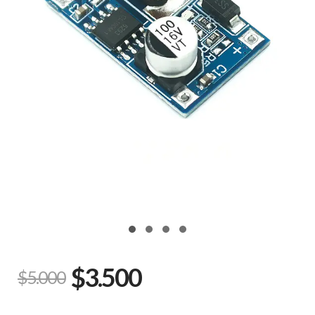
$3.500
$5.000