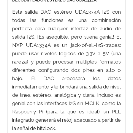
DECODIFICADOR ESTEREO DAC UDA1334A
Esta salida DAC estéreo UDA1334A I2S con
todas las funciones es una combinación
perfecta para cualquier interfaz de audio de
salida I2S. ¡Es asequible, pero suena genial! El
NXP UDA1334A es un jack-of-all-I2S-trades:
puede usar niveles lógicos de 3.3V a 5V (una
rareza) y puede procesar múltiples formatos
diferentes configurando dos pines en alto o
bajo. El DAC procesará los datos
inmediatamente y le brindará una salida de nivel
de línea estéreo, analógica y clara. Incluso es
genial con las interfaces I2S sin MCLK, como la
Raspberry Pi (para la que es ideal): un PLL
integrado generará el reloj adecuado a partir de
la señal de bitclock.