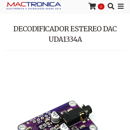
0
DECODIFICADOR ESTEREO DAC
UDA1334A