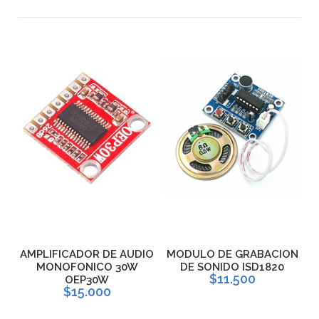
OR
AMPLIFICADOR DE AUDIO
MODULO DE GRABACION
N
MONOFONICO 30W
DE SONIDO ISD1820
$11.500
OEP30W
$15.000