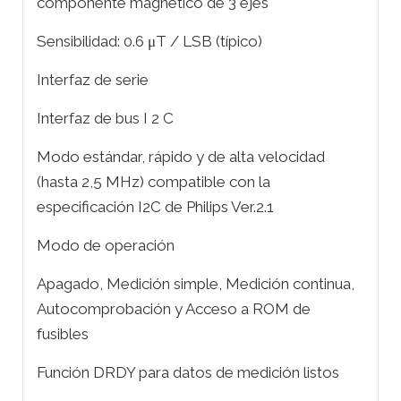
componente magnético de 3 ejes
Sensibilidad: 0.6 μT / LSB (típico)
Interfaz de serie
Interfaz de bus I 2 C
Modo estándar, rápido y de alta velocidad
(hasta 2,5 MHz) compatible con la
especificación I2C de Philips Ver.2.1
Modo de operación
Apagado, Medición simple, Medición continua,
Autocomprobación y Acceso a ROM de
fusibles
Función DRDY para datos de medición listos