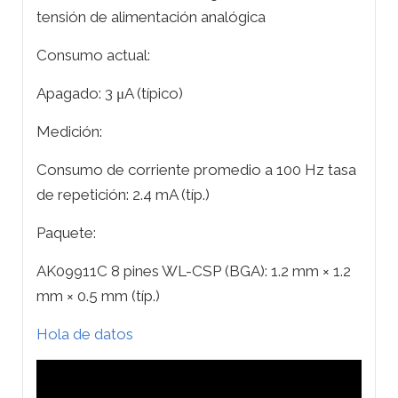
tensión de alimentación analógica
Consumo actual:
Apagado: 3 μA (típico)
Medición:
Consumo de corriente promedio a 100 Hz tasa
de repetición: 2.4 mA (típ.)
Paquete:
AK09911C 8 pines WL-CSP (BGA): 1.2 mm × 1.2
mm × 0.5 mm (típ.)
Hola de datos