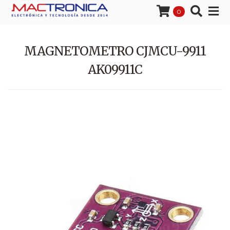
0
MAGNETOMETRO CJMCU-9911
AK09911C