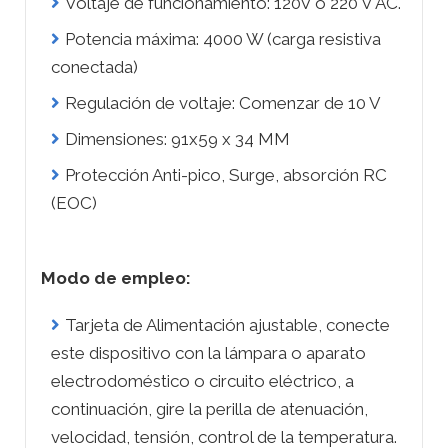
Voltaje de funcionamiento: 120V ó 220 V AC.
Potencia máxima: 4000 W (carga resistiva
conectada)
Regulación de voltaje: Comenzar de 10 V
Dimensiones: 91x59 x 34 MM
Protección Anti-pico, Surge, absorción RC
(EOC)
Modo de empleo:
Tarjeta de Alimentación ajustable, conecte
este dispositivo con la lámpara o aparato
electrodoméstico o circuito eléctrico, a
continuación, gire la perilla de atenuación,
velocidad, tensión, control de la temperatura.