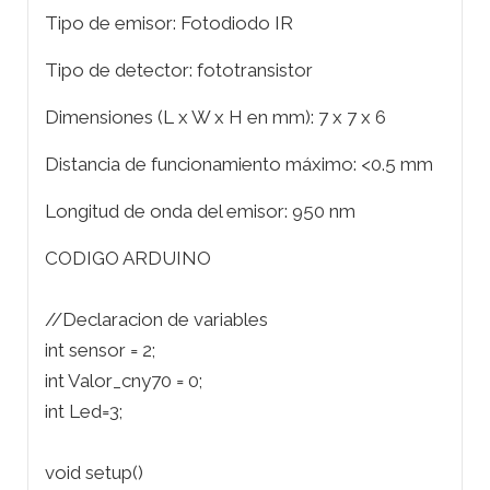
Tipo de emisor: Fotodiodo IR
Tipo de detector: fototransistor
Dimensiones (L x W x H en mm): 7 x 7 x 6
Distancia de funcionamiento máximo: <0.5 mm
Longitud de onda del emisor: 950 nm
CODIGO ARDUINO
//Declaracion de variables
int sensor = 2;
int Valor_cny70 = 0;
int Led=3;
void setup()