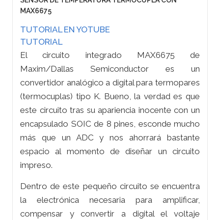
SENSOR DE TEMPERATURA TERMOCUPLA CON
MAX6675
TUTORIAL EN YOTUBE
TUTORIAL
El circuito integrado MAX6675 de
Maxim/Dallas Semiconductor es un
convertidor analógico a digital para termopares
(termocuplas) tipo K. Bueno, la verdad es que
este circuito tras su apariencia inocente con un
encapsulado SOIC de 8 pines, esconde mucho
más que un ADC y nos ahorrará bastante
espacio al momento de diseñar un circuito
impreso.
Dentro de este pequeño circuito se encuentra
la electrónica necesaria para amplificar,
compensar y convertir a digital el voltaje